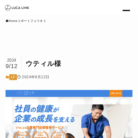
Home
ポートフォリオ
2024
ウティル様
9/12
2024年9月12日
LP