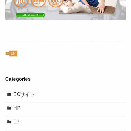
LP
Categories
ECサイト
HP
LP